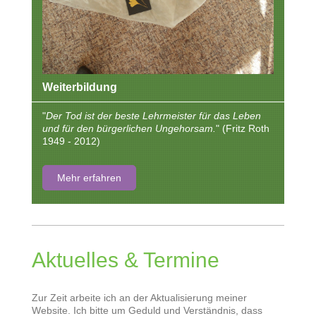
Weiterbildung
"
Der Tod ist der beste Lehrmeister für das Leben
und für den bürgerlichen Ungehorsam.
" (Fritz Roth
1949 - 2012)
Mehr erfahren
Aktuelles & Termine
Zur Zeit arbeite ich an der Aktualisierung meiner
Website. Ich bitte um Geduld und Verständnis, dass