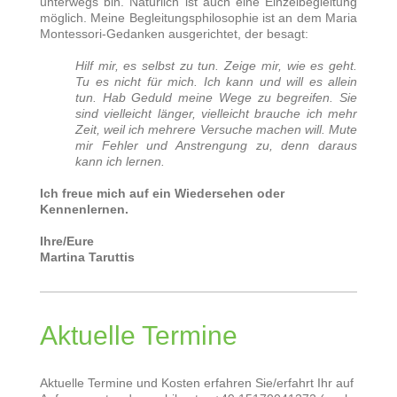
unterwegs bin. Natürlich ist auch eine Einzelbegleitung
möglich. Meine Begleitungsphilosophie ist an dem Maria
Montessori-Gedanken ausgerichtet, der besagt:
Hilf mir, es selbst zu tun. Zeige mir, wie es geht.
Tu es nicht für mich. Ich kann und will es allein
tun. Hab Geduld meine Wege zu begreifen. Sie
sind vielleicht länger, vielleicht brauche ich mehr
Zeit, weil ich mehrere Versuche machen will. Mute
mir Fehler und Anstrengung zu, denn daraus
kann ich lernen.
Ich freue mich auf ein Wiedersehen oder
Kennenlernen.
Ihre/Eure
Martina Taruttis
Aktuelle Termine
Aktuelle Termine und Kosten erfahren Sie/erfahrt Ihr auf