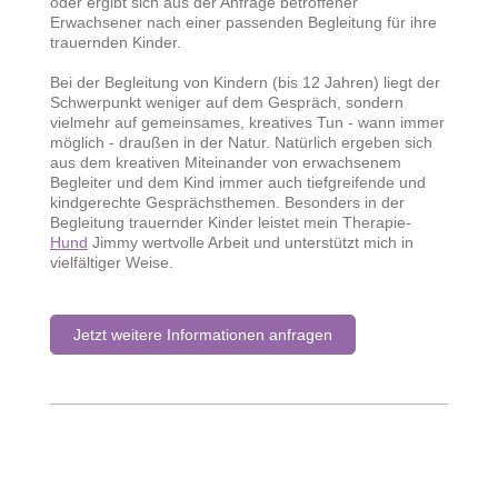
oder ergibt sich aus der Anfrage betroffener
Erwachsener nach einer passenden Begleitung für ihre
trauernden Kinder.
Bei der Begleitung von Kindern (bis 12 Jahren) liegt der
Schwerpunkt weniger auf dem Gespräch, sondern
vielmehr auf gemeinsames, kreatives Tun - wann immer
möglich - draußen in der Natur. Natürlich ergeben sich
aus dem kreativen Miteinander von erwachsenem
Begleiter und dem Kind immer auch tiefgreifende und
kindgerechte Gesprächsthemen. Besonders in der
Begleitung trauernder Kinder leistet mein Therapie-
Hund
Jimmy wertvolle Arbeit und unterstützt mich in
vielfältiger Weise.
Jetzt weitere Informationen anfragen