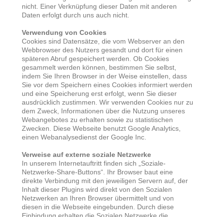
nicht. Einer Verknüpfung dieser Daten mit anderen
Daten erfolgt durch uns auch nicht.
Verwendung von Cookies
Cookies sind Datensätze, die vom Webserver an den
Webbrowser des Nutzers gesandt und dort für einen
späteren Abruf gespeichert werden. Ob Cookies
gesammelt werden können, bestimmen Sie selbst,
indem Sie Ihren Browser in der Weise einstellen, dass
Sie vor dem Speichern eines Cookies informiert werden
und eine Speicherung erst erfolgt, wenn Sie dieser
ausdrücklich zustimmen. Wir verwenden Cookies nur zu
dem Zweck, Informationen über die Nutzung unseres
Webangebotes zu erhalten sowie zu statistischen
Zwecken. Diese Webseite benutzt Google Analytics,
einen Webanalysedienst der Google Inc.
Verweise auf externe soziale Netzwerke
In unserem Internetauftritt finden sich „Soziale-
Netzwerke-Share-Buttons“. Ihr Browser baut eine
direkte Verbindung mit den jeweiligen Servern auf, der
Inhalt dieser Plugins wird direkt von den Sozialen
Netzwerken an Ihren Browser übermittelt und von
diesen in die Webseite eingebunden. Durch diese
Einbindung erhalten die Sozialen Netzwerke die