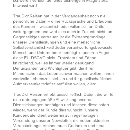
schweren Verlust, der alles Bisherige in Frage stellt,
bewusst wird.
TrauDichReisen hat in der Vergangenheit noch nie
persönliche Daten – ohne Rücksprache und Erlaubnis
des Kunden – wissentlich oder willentlich an Dritte
weitergegeben und wird dies auch in Zukunft nicht tun.
Gegenseitiges Vertrauen ist die Existenzgrundlage
unserer Dienstleistungen und eine menschliche
Selbstverständlichkeit! Jeder verantwortungsbewusste
Mensch und Unternehmer benötigt in unseren Augen
diese EU-DSGVO nicht! Trotzdem und Zähne
knirschend, weil es immer wieder genügend
Denunzianten und Wichtigtuer gibt, die ihren
Mitmenschen das Leben schwer machen wollen, ihnen
wertvolle Lebenszeit stehlen und ihr gesellschaftliches
Aufmerksamkeitsdefizit auffüllen wollen, dies:
TrauDichReisen erhebt ausschließlich Daten, die wir für
eine ordnungsgemäße Abwicklung unserer
Dienstleistungen benötigen und löschen diese sofort
wieder, wenn der Kunde dies wünscht. Unsere
Kundendatei dient weiterhin zur regelmäßigen
Versendung unserer Newsletter, die neben aktuellen
Veranstaltungsterminen auch Gedanken und neue