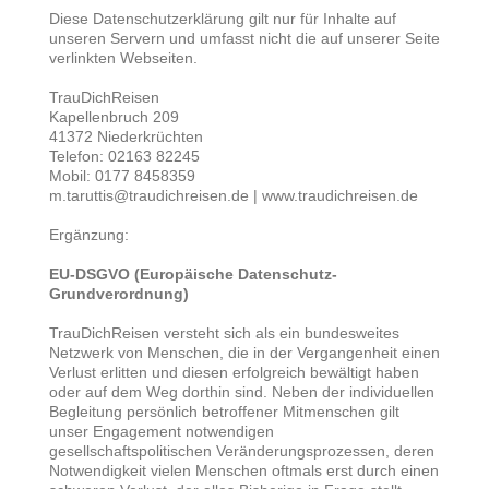
Diese Datenschutzerklärung gilt nur für Inhalte auf
unseren Servern und umfasst nicht die auf unserer Seite
verlinkten Webseiten.
TrauDichReisen
Kapellenbruch 209
41372 Niederkrüchten
Telefon: 02163 82245
Mobil: 0177 8458359
m.taruttis@traudichreisen.de | www.traudichreisen.de
Ergänzung:
EU-DSGVO (Europäische Datenschutz-
Grundverordnung)
TrauDichReisen versteht sich als ein bundesweites
Netzwerk von Menschen, die in der Vergangenheit einen
Verlust erlitten und diesen erfolgreich bewältigt haben
oder auf dem Weg dorthin sind. Neben der individuellen
Begleitung persönlich betroffener Mitmenschen gilt
unser Engagement notwendigen
gesellschaftspolitischen Veränderungsprozessen, deren
Notwendigkeit vielen Menschen oftmals erst durch einen