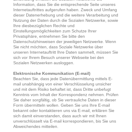
Information, dass Sie die entsprechende Seite unseres
Internetauftrittes aufgerufen haben. Zweck und Umfang
dieser Datenerhebung und die weitere Verarbeitung und
Nutzung der Daten durch die Sozialen Netzwerke, sowie
Ihre diesbezüglichen Rechte und
Einstellungsmöglichkeiten zum Schutze Ihrer
Privatsphäre, entnehmen Sie bitte den
Datenschutzhinweisen der jeweiligen Netzwerke. Wenn
Sie nicht möchten, dass Soziale Netzwerke über
unseren Internetauftritt Ihre Daten sammelt, müssen Sie
sich vor Ihrem Besuch unserer Webseite bei den
Sozialen Netzwerken ausloggen.
Elektronische Kommunikation (E-mail)
Beachten Sie, dass jede Datenübermittlung mittels E-
mail unabhängig von einer Verschlüsselung unsicher
und mit dem Risiko behaftet ist, dass Dritte unbefugt
Kenntnis vom Inhalt der Korrespondenz nehmen. Prüfen
Sie daher sorgfältig, ob Sie vertrauliche Daten in dieser
Form übermitteln wollen. Geben Sie uns Ihre E-mail
bekannt oder kontaktieren uns via E-mail, erklären Sie
sich damit einverstanden, dass auch wir mit Ihnen
unverschlüsselt via E-mail korrespondieren, bis Sie uns
Abweichendes mitteilen.