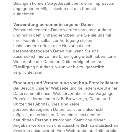
Belangen können Sie jederzeit über die im Impressum
angegebenen Möglichkeiten mit uns Kontakt
aufnehmen.
Verwendung personenbezogener Daten
Personenbezogene Daten werden von uns nur dann
und nur in dem Umfang erhoben, wie Sie sie uns mit
Ihrer Kenntnis selbst zur Verfügung stellen.
Insbesondere erfolgt eine Nutzung dieser
personenbezogenen Daten nur, wenn Sie uns
ausdrücklich hierzu Ihre Einwilligung erteilt haben. Eine
Weitergabe der Daten an Dritte erfolgt ohne Ihre
Einwilligung nur dann, wenn wir hierzu gesetzlich
verpflichtet sind.
Erhebung und Verarbeitung von http-Protokolldaten
Bei Besuch unserer Webseite und bei jedem Abruf einer
Datei sammelt unser Webserver über diese Vorgänge
Protokollinformationen (z.B. Browsertyp, Datum und
Uhrzeit des Abrufs). Dies sind keine
personenbezogenen Daten. Es ist uns also nicht
möglich, die erfassten Daten einer bestimmten
natürlichen Person zuzuordnen. Sämtliche dieser
Angaben werden von uns ausschließlich zu statistischen
Zwecken ausgewertet. Eine Weitergabe an Dritte erfolgt